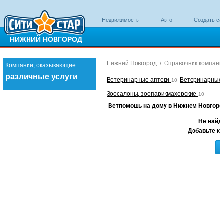
Недвижимость
Авто
Создать с
НИЖНИЙ НОВГОРОД
Нижний Новгород
/
Справочник компан
Компании, оказывающие
различные услуги
Ветеринарные аптеки
Ветеринарны
10
Зоосалоны, зоопарикмахерские
10
Ветпомощь на дому в Нижнем Новгор
Не най
Добавьте к